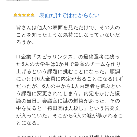
表面だけではわからない
皆さんは他人の表面を見ただけで、その人の
ことを知ったような気持にはなっていないだ
ろうか。
IT企業「スピラリンクス」の最終選考に残っ
た6人の大学生は1か月で最高のチームを作り
上げるという課題に挑むことになった。順調
にいけば6人全員に内定が出ることになるはず
だったが、6人の中から1人内定者を選ぶとい
う課題に変更されてしまう。内定をかけた議
論の当日。会議室に謎の封筒があった。その
中を見ると「袴田亮は人殺し」という告発文
が入っていた。そこから6人の噓が暴かれるこ
とになる。