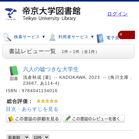
ログイン
≡
検索サービス ▼
利用者サービス ▼
電子資料 ▼
書誌レビュー一覧
1件～1件（全1件）
六人の嘘つきな大学生
浅倉秋成 [著]. -- KADOKAWA, 2023. -- (角川文庫 ;
23687, あ114-4).
ISBN：9784041134016
総合評価：
目次・あらすじを見る